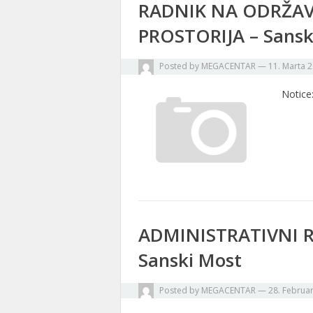
RADNIK NA ODRŽAV
PROSTORIJA – Sansk
Posted by
MEGACENTAR
—
11. Marta 2
Notice:
ADMINISTRATIVNI RAD
Sanski Most
Posted by
MEGACENTAR
—
28. Februa