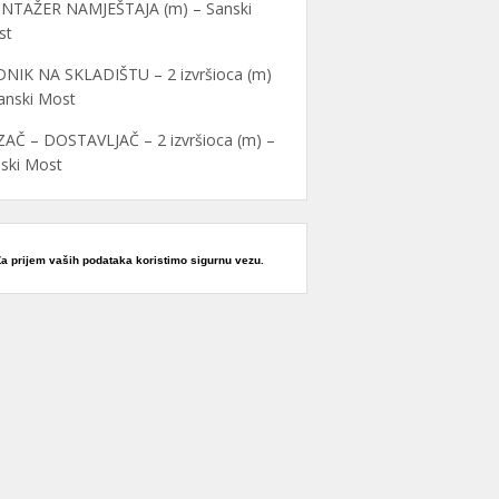
NTAŽER NAMJEŠTAJA (m) – Sanski
st
NIK NA SKLADIŠTU – 2 izvršioca (m)
anski Most
AČ – DOSTAVLJAČ – 2 izvršioca (m) –
ski Most
Za prijem vaših podataka koristimo sigurnu vezu.